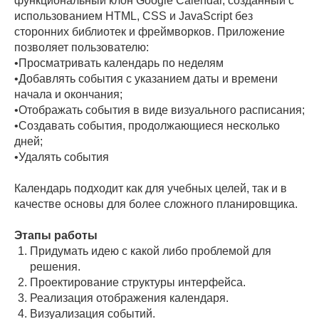
функциональный клон Google Calendar, созданный с
использованием HTML, CSS и JavaScript без
сторонних библиотек и фреймворков. Приложение
позволяет пользователю:
•Просматривать календарь по неделям
•Добавлять события с указанием даты и времени
начала и окончания;
•Отображать события в виде визуального расписания;
•Создавать события, продолжающиеся несколько
дней;
•Удалять события
Календарь подходит как для учебных целей, так и в
качестве основы для более сложного планировщика.
Этапы работы
Придумать идею с какой либо проблемой для
решения.
Проектирование структуры интерфейса.
Реализация отображения календаря.
Визуализация событий.