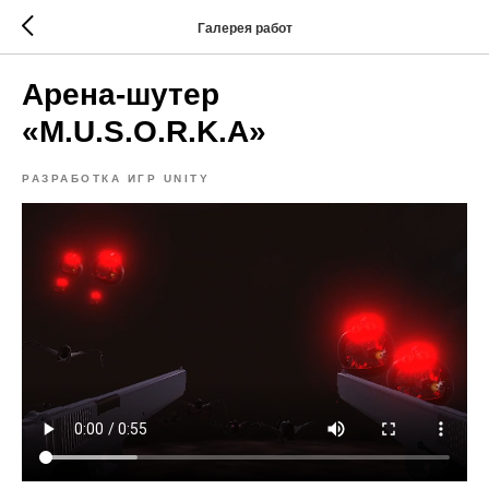
Галерея работ
Арена-шутер
«M.U.S.O.R.K.A»
РАЗРАБОТКА ИГР UNITY