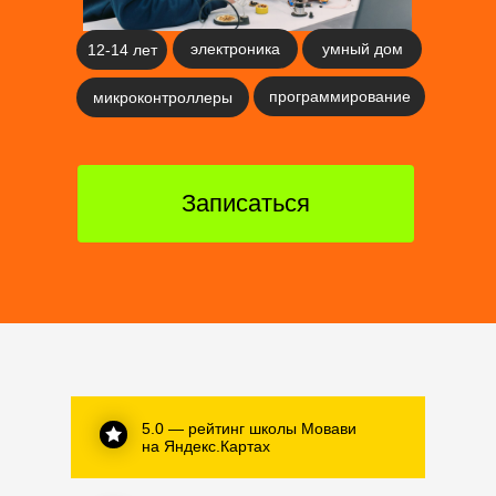
электроника
умный дом
12-14 лет
программирование
микроконтроллеры
Записаться
5.0 — рейтинг школы Мовави
на Яндекс.Картах