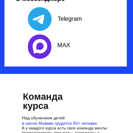
Telegram
MAX
Команда
курса
Над обучением детей
в школе Мовави трудятся 60+ человек.
А у каждого курса есть своя команда мечты:
преподаватели, тим лиды, методисты и