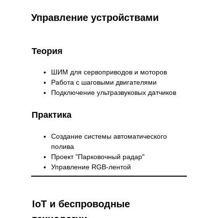
Управление устройствами
Теория
ШИМ для сервоприводов и моторов
Работа с шаговыми двигателями
Подключение ультразвуковых датчиков
Практика
Создание системы автоматического
полива
Проект "Парковочный радар"
дит
Управление RGB-лентой
ссы для
ие
мость
IoT и беспроводные