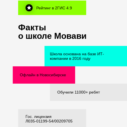
Рейтинг в 2ГИС 4.9
Факты
о школе Мовави
Школа основана на базе ИТ-
компании в 2016 году
Офлайн в Новосибирске
Обучили 11000+ ребят
Гос. лицензия
Л035-01199-54/00209705