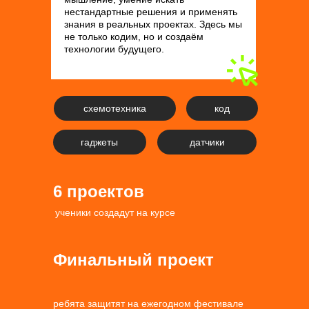
нестандартные решения и применять
знания в реальных проектах. Здесь мы
не только кодим, но и создаём
технологии будущего.
схемотехника
код
гаджеты
датчики
6 проектов
ученики создадут на курсе
Финальный проект
ребята защитят на ежегодном фестивале