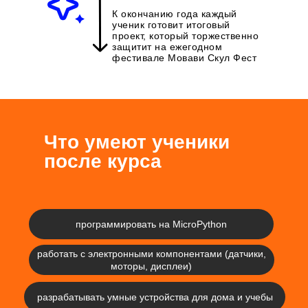
К окончанию года каждый
ученик готовит итоговый
проект, который торжественно
защитит на ежегодном
фестивале Мовави Скул Фест
Что умеют ученики
после курса
программировать на MicroPython
работать с электронными компонентами (датчики,
моторы, дисплеи)
разрабатывать умные устройства для дома и учебы