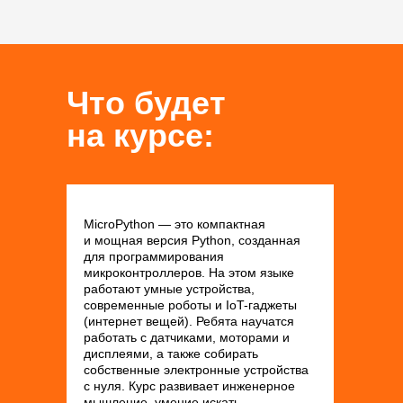
Что будет
на курсе:
MicroPython — это компактная
и мощная версия Python, созданная
для программирования
микроконтроллеров. На этом языке
работают умные устройства,
современные роботы и IoT-гаджеты
(интернет вещей). Ребята научатся
работать с датчиками, моторами и
дисплеями, а также собирать
собственные электронные устройства
с нуля. Курс развивает инженерное
мышление, умение искать