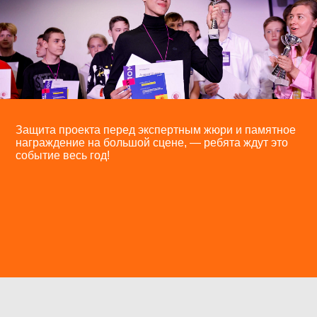
Защита проекта перед экспертным жюри и памятное
награждение на большой сцене, — ребята ждут это
событие весь год!