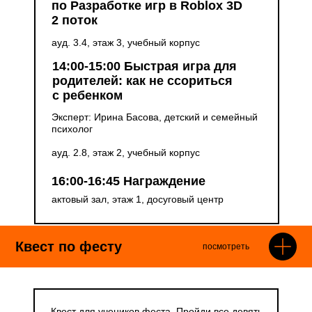
по Разработке игр в Roblox 3D
2 поток
ауд. 3.4, этаж 3, учебный корпус
14:00-15:00 Быстрая игра для
родителей: как не ссориться
с ребенком
Эксперт: Ирина Басова, детский и семейный
психолог
ауд. 2.8, этаж 2, учебный корпус
16:00-16:45 Награждение
актовый зал, этаж 1, досуговый центр
Квест по фесту
посмотреть
Квест для учеников феста. Пройди все девять