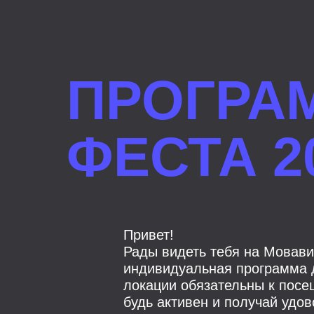
ПРОГРА
ФЕСТА 2
Привет!
Рады видеть тебя на Мовави
индивидуальная программа д
локации обязательны к посе
будь активен и получай удов