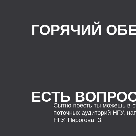
ГОРЯЧИЙ ОБ
ЕСТЬ ВОПРО
Сытно поесть ты можешь в с
поточных аудиторий НГУ, на
НГУ, Пирогова, 3.