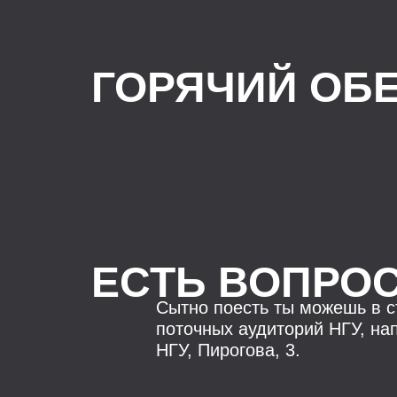
ГОРЯЧИЙ ОБ
ЕСТЬ ВОПРО
Сытно поесть ты можешь в с
поточных аудиторий НГУ, на
НГУ, Пирогова, 3.