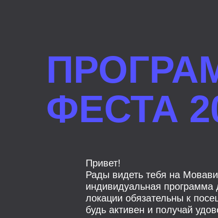
ПРОГРА
ФЕСТА 2
Привет!
Рады видеть тебя на Мовави
индивидуальная программа д
локации обязательны к посе
будь активен и получай удов