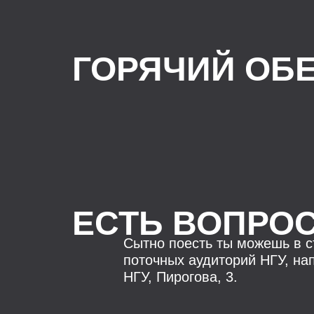
ГОРЯЧИЙ ОБ
ЕСТЬ ВОПРО
Сытно поесть ты можешь в с
поточных аудиторий НГУ, на
НГУ, Пирогова, 3.