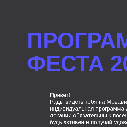
ПРОГРА
ФЕСТА 2
Привет!
Рады видеть тебя на Мовави
индивидуальная программа д
локации обязательны к посе
будь активен и получай удов