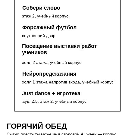
Собери слово
этаж 2, учебный корпус
Форсажный футбол
внутренний двор
Посещение выставки работ
учеников
холл 2 этажа, учебный корпус
Нейропредсказания
холл 1 этажа напротив входа, учебный корпус
Just dance + игротека
ауд. 2.5, этаж 2, учебный корпус
ГОРЯЧИЙ ОБЕД
Сытно поесть ты можешь в столовой All week — корпус