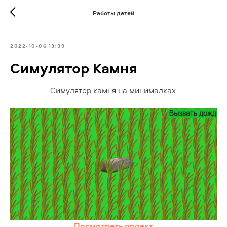
Работы детей
2022-10-06 13:39
Симулятор Камня
Симулятор камня на минималках.
Посмотреть проект